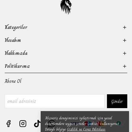
Kategoriler
Hesabım
Hakkımızda
Politikarımız
Abone Ol
Gönder
Alışveriş deneyiminizi iyileştirmek için yasal
düzenlemelere uygun çerezler (cookies) kullanıyoruz.
Detaylı bilgiye
Gizlilik ve Çerez Politikası