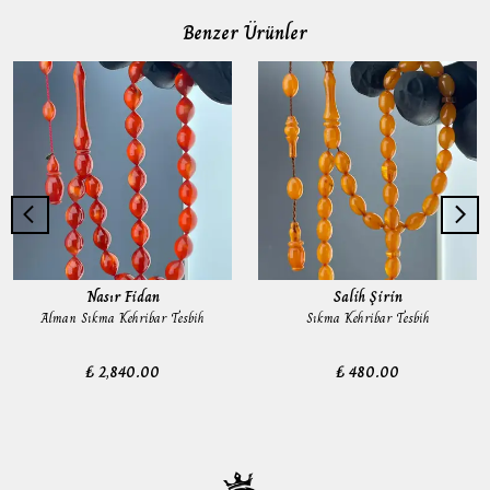
Benzer Ürünler
Nasır Fidan
Salih Şirin
Alman Sıkma Kehribar Tesbih
Sıkma Kehribar Tesbih
₺ 2,840.00
₺ 480.00