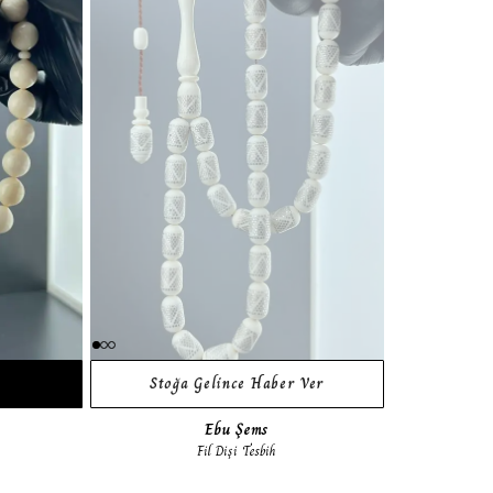
Stoğa Gelince Haber Ver
Ebu Şems
Fil Dişi Tesbih