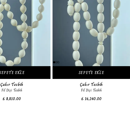
SEPETE EKLE
SEPETE EKLE
Çakır Tesbih
Çakır Tesbih
Fil Dişi Tesbih
Fil Dişi Tesbih
₺ 8,810.00
₺ 16,240.00
Tükendi
Tükendi