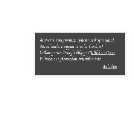
Alışveriş deneyiminizi iyileştirmek için yasal
düzenlemelere uygun çerezler (cookies)
kullanıyoruz. Detaylı bilgiye
Gizlilik ve Çerez
Politikası
sayfamızdan erişebilirsiniz.
Anladım