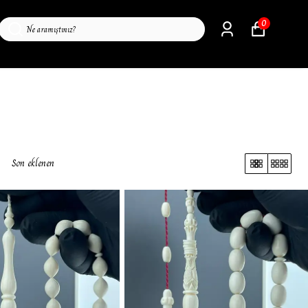
0
Son eklenen