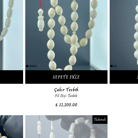
SEPETE EKLE
Çakır Tesbih
Fil Dişi Tesbih
₺ 12,200.00
Tükendi