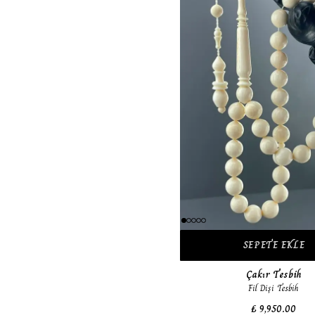
SEPETE EKLE
Çakır Tesbih
Fil Dişi Tesbih
₺ 9,950.00