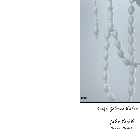
Stoğa Gelince Haber 
Çakır Tesbih
Mermer Tesbih