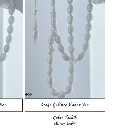
Ver
Stoğa Gelince Haber Ver
Çakır Tesbih
Mermer Tesbih