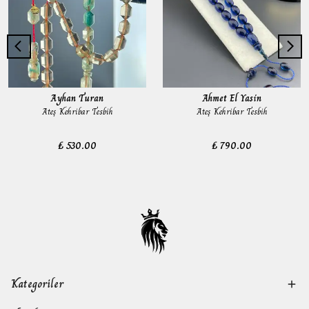
Ayhan Turan
Ahmet El Yasin
Ateş Kehribar Tesbih
Ateş Kehribar Tesbih
₺ 530.00
₺ 790.00
Kategoriler