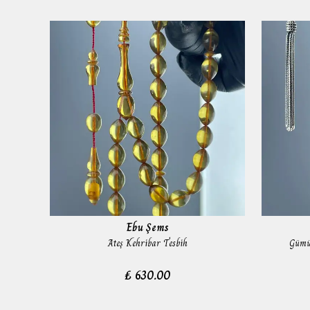
Ebu Şems
Ateş Kehribar Tesbih
Gümüş
₺ 630.00