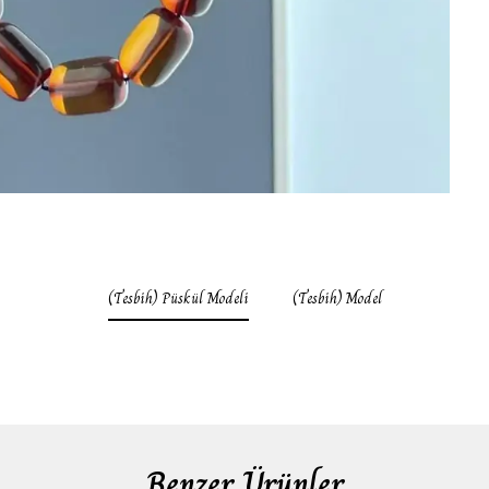
(Tesbih) Püskül Modeli
(Tesbih) Model
Benzer Ürünler