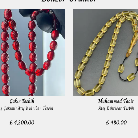
Çakır Tesbih
Muhammed Tacir
 Çakımlı Ateş Kehribar Tesbih
Ateş Kehribar Tesbih
₺ 4,200.00
₺ 480.00