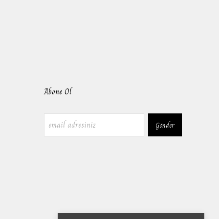
Abone Ol
Gönder