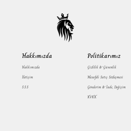
Hakkımızda
Politikarımız
Hakkımızda
Gizlilik & Güvenlik
İletişim
Mesafeli Satış Sözleşmesi
S.S.S
Gönderim & İade, Değişim
KVKK