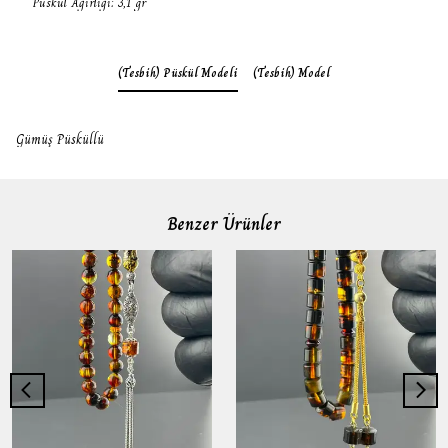
Püskül Ağırlığı: 3,1 gr
(Tesbih) Püskül Modeli
(Tesbih) Model
Gümüş Püsküllü
Benzer Ürünler