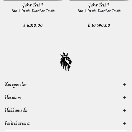
Çakır Tesbih
Çakır Tesbih
Baltık Damla Kehribar Tesbih
Baltık Damla Kehribar Tesbih
₺ 6,310.00
₺ 10,590.00
Kategoriler
Hesabım
Hakkımızda
Politikarımız