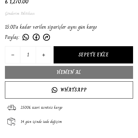
₺ 1,270.00
Gönderim Politikası
15:00'a kadar verilen siparişler aynı gün kargo
Paylaş
:
SEPETE EKLE
HEMEN AL
WHATSAPP
2500₺ üzeri ücretsiz kargo
14 gün içinde iade değişim