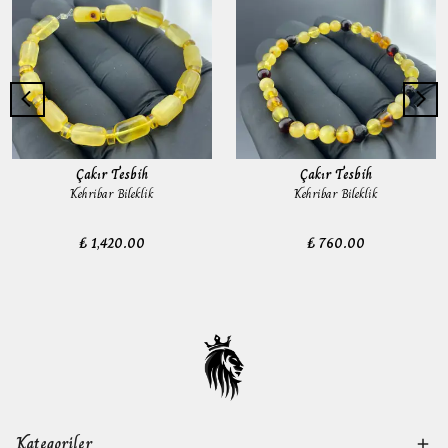
Çakır Tesbih
Çakır Tesbih
Kehribar Bileklik
Kehribar Bileklik
₺ 1,420.00
₺ 760.00
Kategoriler