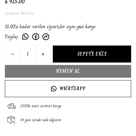
₺ 935.00
Gönderim Politikası
15:00'a kadar verilen siparişler aynı gün kargo
Paylaş
:
SEPETE EKLE
HEMEN AL
WHATSAPP
2500₺ üzeri ücretsiz kargo
14 gün içinde iade değişim