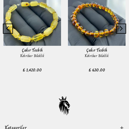
Çakır Tesbih
Çakır Tesbih
Kehribar Bileklik
Kehribar Bileklik
₺ 1,420.00
₺ 630.00
Kategoriler