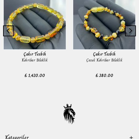
Çakır Tesbih
Çakır Tesbih
Kehribar Bileklik
Çocuk Kehribar Bileklik
₺ 1,420.00
₺ 380.00
Kategoriler