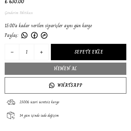
₺ 630.00
Gönderim Politikası
15:00'a kadar verilen siparişler aynı gün kargo
Paylaş
:
SEPETE EKLE
HEMEN AL
WHATSAPP
2500₺ üzeri ücretsiz kargo
14 gün içinde iade değişim