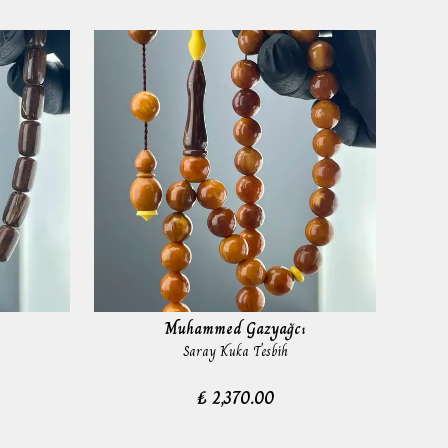
Muhammed Gazyağcı
Saray Kuka Tesbih
₺ 2,370.00