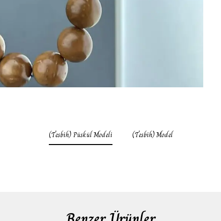
(Tesbih) Püskül Modeli
(Tesbih) Model
Benzer Ürünler