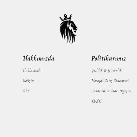
Hakkımızda
Politikarımız
Hakkımızda
Gizlilik & Güvenlik
İletişim
Mesafeli Satış Sözleşmesi
S.S.S
Gönderim & İade, Değişim
KVKK