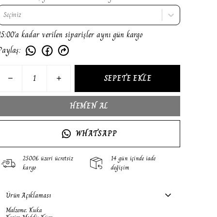
Seçiniz
15:00'a kadar verilen siparişler aynı gün kargo
Paylaş
:
SEPETE EKLE
HEMEN AL
WHATSAPP
2500₺ üzeri ücretsiz
14 gün içinde iade
kargo
değişim
Ürün Açıklaması
Malzeme: Kuka