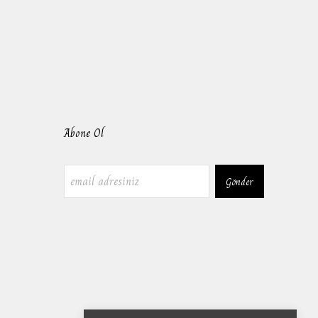
Abone Ol
Gönder