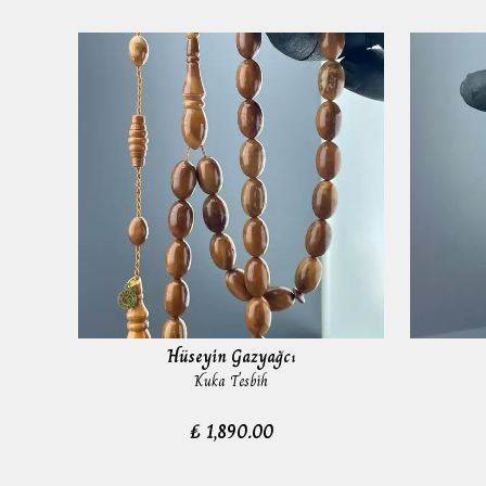
Hüseyin Gazyağcı
Kuka Tesbih
₺ 1,890.00