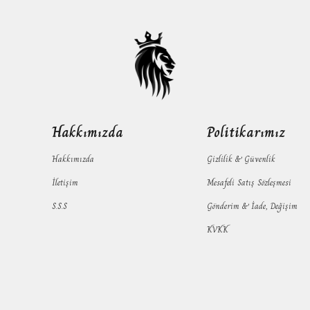
Hakkımızda
Politikarımız
Hakkımızda
Gizlilik & Güvenlik
İletişim
Mesafeli Satış Sözleşmesi
S.S.S
Gönderim & İade, Değişim
KVKK