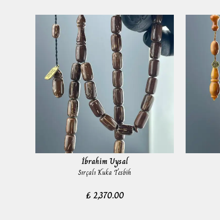
İbrahim Uysal
Sırçalı Kuka Tesbih
₺ 2,370.00