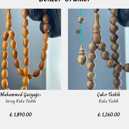
Muhammed Gazyağcı
Çakır Tesbih
Saray Kuka Tesbih
Kuka Tesbih
₺ 1,890.00
₺ 1,260.00