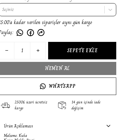
Seçiniz
15:00'a kadar verilen siparişler aynı gün kargo
Paylaş
:
SEPETE EKLE
HEMEN AL
WHATSAPP
2500₺ üzeri ücretsiz
14 gün içinde iade
kargo
değişim
Ürün Açıklaması
Malzeme: Kuka