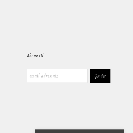
Abone Ol
Gönder