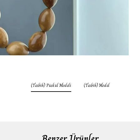
(Tesbih) Püskül Modeli
(Tesbih) Model
Benzer Ürünler