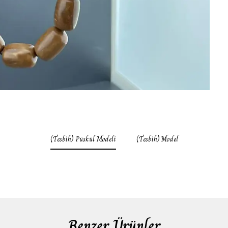
(Tesbih) Püskül Modeli
(Tesbih) Model
Benzer Ürünler