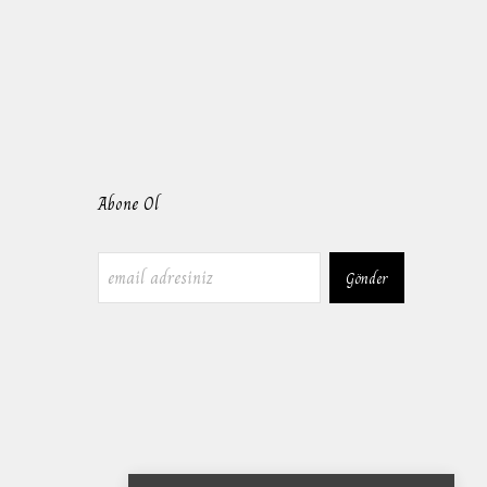
Abone Ol
Gönder