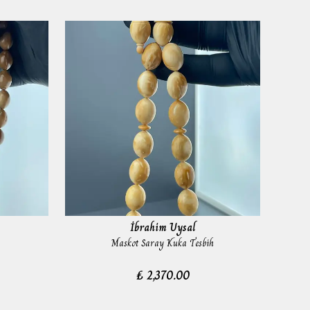
İbrahim Uysal
Maskot Saray Kuka Tesbih
₺ 2,370.00