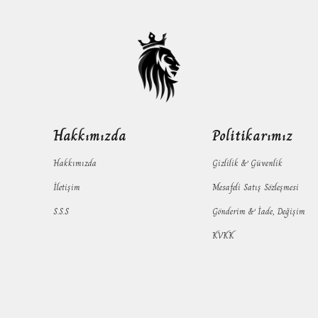
Hakkımızda
Politikarımız
Hakkımızda
Gizlilik & Güvenlik
İletişim
Mesafeli Satış Sözleşmesi
S.S.S
Gönderim & İade, Değişim
KVKK