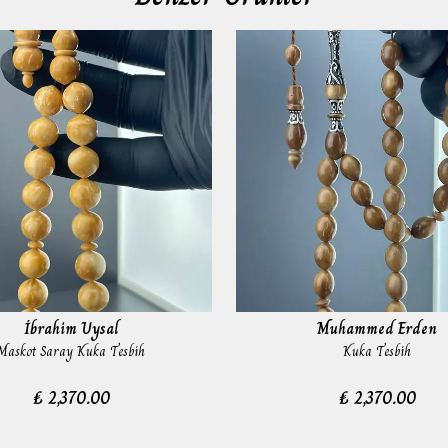
İbrahim Uysal
Muhammed Erden
Maskot Saray Kuka Tesbih
Kuka Tesbih
₺ 2,370.00
₺ 2,370.00