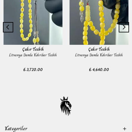
Çakır Tesbih
Çakır Tesbih
Litvanya Damla Kehribar Tesbih
Litvanya Damla Kehribar Tesbih
₺ 3,720.00
₺ 4,640.00
Kategoriler