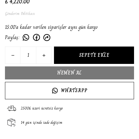
₺ 4,220.00
Gönderim Politikası
15:00'a kadar verilen siparişler aynı gün kargo
Paylaş
:
SEPETE EKLE
HEMEN AL
WHATSAPP
2500₺ üzeri ücretsiz kargo
14 gün içinde iade değişim