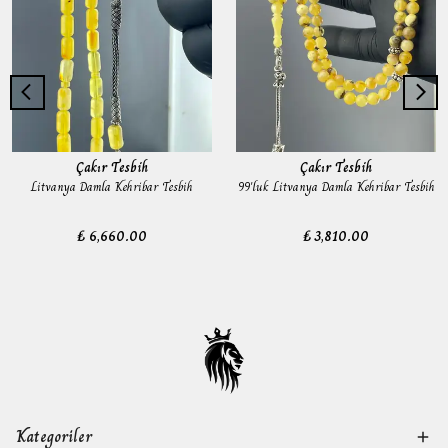
Çakır Tesbih
Çakır Tesbih
Litvanya Damla Kehribar Tesbih
99'luk Litvanya Damla Kehribar Tesbih
₺ 6,660.00
₺ 3,810.00
Kategoriler