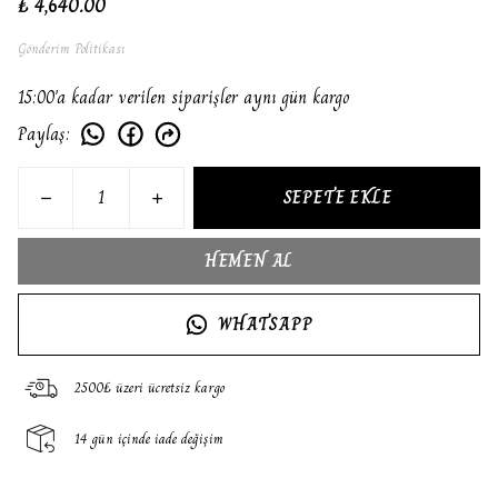
₺ 4,640.00
Gönderim Politikası
15:00'a kadar verilen siparişler aynı gün kargo
Paylaş
:
SEPETE EKLE
HEMEN AL
WHATSAPP
2500₺ üzeri ücretsiz kargo
14 gün içinde iade değişim