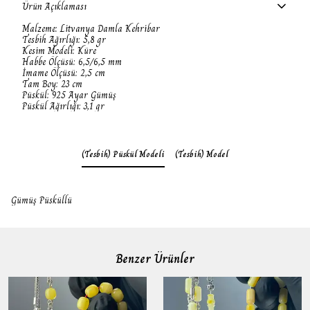
Ürün Açıklaması
Malzeme: Litvanya Damla Kehribar
Tesbih Ağırlığı: 5,8 gr
Kesim Modeli: Küre
Habbe Ölçüsü: 6,5/6,5 mm
İmame Ölçüsü: 2,5 cm
Tam Boy: 23 cm
Püskül: 925
Ayar
Gümüş
Püskül Ağırlığı: 3,1 gr
(Tesbih) Püskül Modeli
(Tesbih) Model
Gümüş Püsküllü
Benzer Ürünler