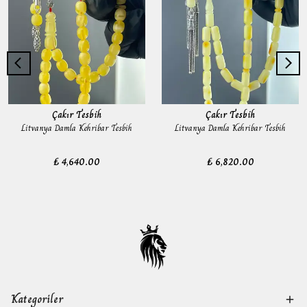
Çakır Tesbih
Çakır Tesbih
Litvanya Damla Kehribar Tesbih
Litvanya Damla Kehribar Tesbih
₺ 4,640.00
₺ 6,820.00
Kategoriler