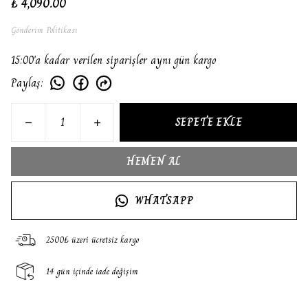
₺ 4,090.00
Gönderim Politikası
15:00'a kadar verilen siparişler aynı gün kargo
Paylaş
:
SEPETE EKLE
HEMEN AL
WHATSAPP
2500₺ üzeri ücretsiz kargo
14 gün içinde iade değişim