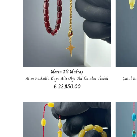
Metin Ali Maltaş
Altın Püsküllü Kupa Altı Obje Old Katalin Tesbih
Çatal Bı
₺ 22,850.00