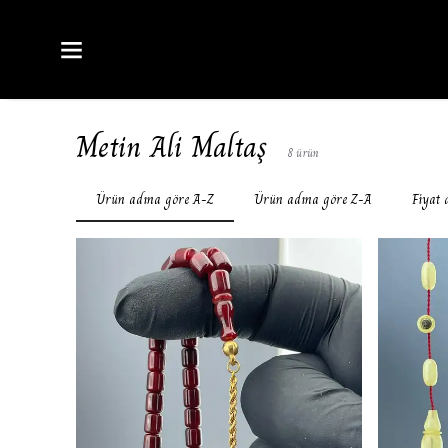
Metin Ali Maltaş
8
ürün
Ürün adına göre A-Z
Ürün adına göre Z-A
Fiyat 