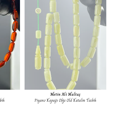
Metin Ali Maltaş
bih
Piyano Kapağı Obje Old Katalin Tesbih