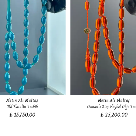
Metin Ali Maltaş
Metin Ali Maltaş
Old Katalin Tesbih
Osmanlı Ateş Heykel Obje Tes
₺ 15,750.00
₺ 25,200.00