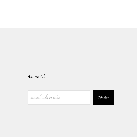
Abone Ol
Gönder