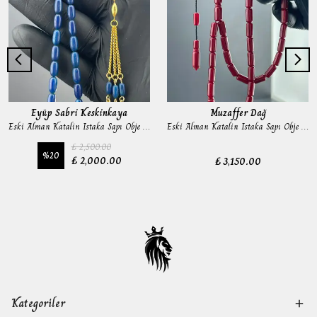
Eyüp Sabri Keskinkaya
Muzaffer Dağ
Eski Alman Katalin Istaka Sapı Obje Tesbih
Eski Alman Katalin Istaka Sapı Obje Tesbih
₺ 2,500.00
%
20
₺ 2,000.00
₺ 3,150.00
Kategoriler