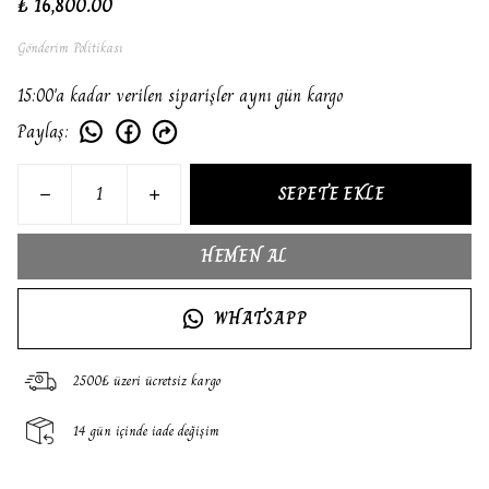
₺ 16,800.00
Gönderim Politikası
15:00'a kadar verilen siparişler aynı gün kargo
Paylaş
:
SEPETE EKLE
HEMEN AL
WHATSAPP
2500₺ üzeri ücretsiz kargo
14 gün içinde iade değişim