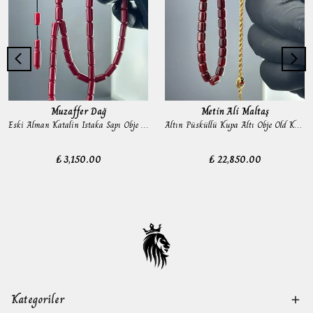
Muzaffer Dağ
Metin Ali Maltaş
Eski Alman Katalin Istaka Sapı Obje Tesbih
Altın Püsküllü Kupa Altı Obje Old Katalin Tesbih
₺ 3,150.00
₺ 22,850.00
Kategoriler