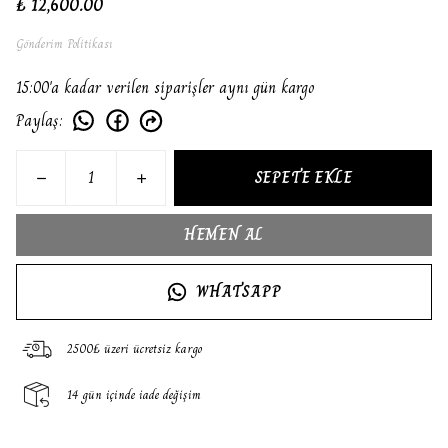
₺ 12,600.00
Gönderim Politikası
15:00'a kadar verilen siparişler aynı gün kargo
Paylaş
:
SEPETE EKLE
HEMEN AL
WHATSAPP
2500₺ üzeri ücretsiz kargo
14 gün içinde iade değişim