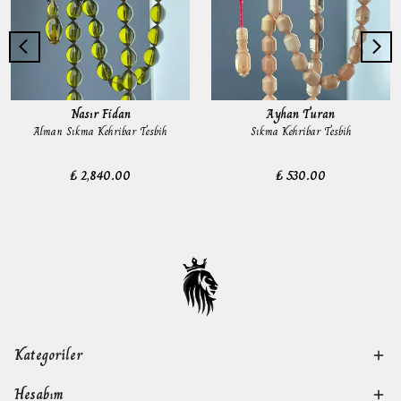
Nasır Fidan
Ayhan Turan
Alman Sıkma Kehribar Tesbih
Sıkma Kehribar Tesbih
₺ 2,840.00
₺ 530.00
Kategoriler
Hesabım