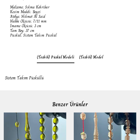
Malzeme: Sıkma Kehribar
Kesim Modeli: Beyzi
Atölye: Hikmet Al Said
Habbe Ölçüsü: 7/11 mm
İmame Ölçüsü: 3 cm
Tam Boy: 37 cm
Püskül: Sistem Takım Püskül
(Tesbih) Püskül Modeli
(Tesbih) Model
Sistem Takım Püsküllü
Benzer Ürünler