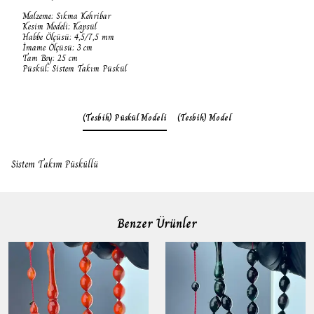
Malzeme: Sıkma Kehribar
Kesim Modeli: Kapsül
Habbe Ölçüsü: 4,5/7,5 mm
İmame Ölçüsü: 3 cm
Tam Boy: 25 cm
Püskül: Sistem Takım Püskül
(Tesbih) Püskül Modeli
(Tesbih) Model
Sistem Takım Püsküllü
Benzer Ürünler