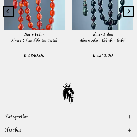
Nasır Fidan
Nasır Fidan
Alman Sıkma Kehribar Tesbih
Alman Sıkma Kehribar Tesbih
₺ 2,840.00
₺ 2,370.00
Kategoriler
Hesabım