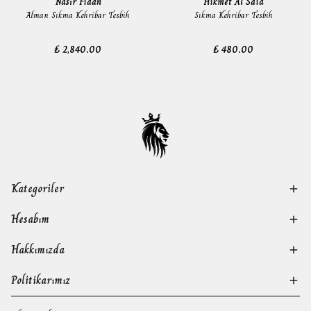
Nasır Fidan
Hikmet Al Said
Alman Sıkma Kehribar Tesbih
Sıkma Kehribar Tesbih
₺ 2,840.00
₺ 480.00
Kategoriler
Hesabım
Hakkımızda
Politikarımız