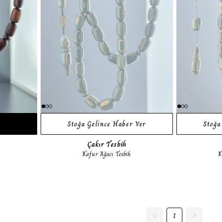
Stoğa Gelince Haber Ver
Stoğa
Çakır Tesbih
Kafur Ağacı Tesbih
K
1