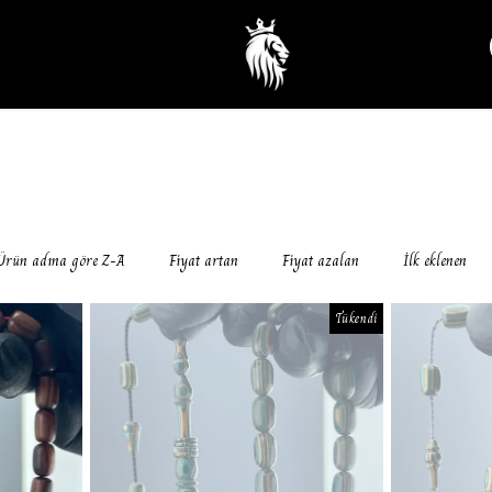
Ürün adına göre Z-A
Fiyat artan
Fiyat azalan
İlk eklenen
Tükendi