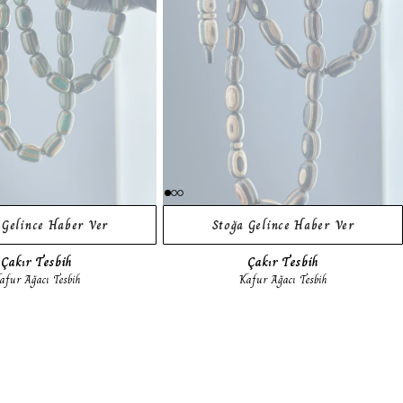
 Gelince Haber Ver
Stoğa Gelince Haber Ver
Çakır Tesbih
Çakır Tesbih
afur Ağacı Tesbih
Kafur Ağacı Tesbih