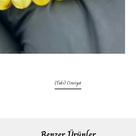
(Takı) Cinsiyet
Benzer Ürünler