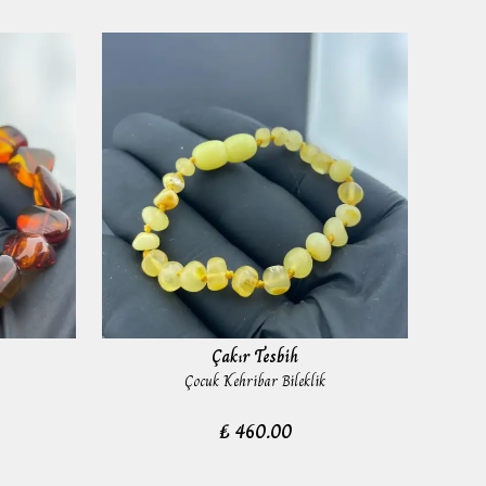
Çakır Tesbih
Çocuk Kehribar Bileklik
₺ 460.00