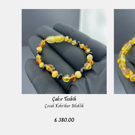
Çakır Tesbih
Çocuk Kehribar Bileklik
₺ 380.00