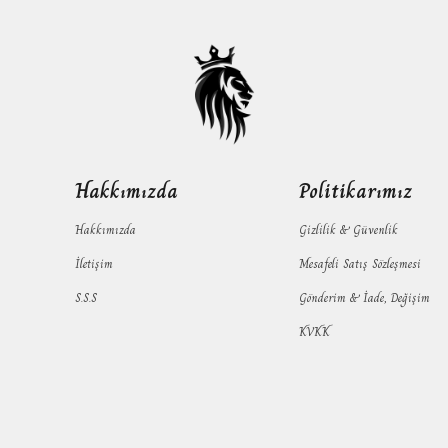
Hakkımızda
Politikarımız
Hakkımızda
Gizlilik & Güvenlik
İletişim
Mesafeli Satış Sözleşmesi
S.S.S
Gönderim & İade, Değişim
KVKK