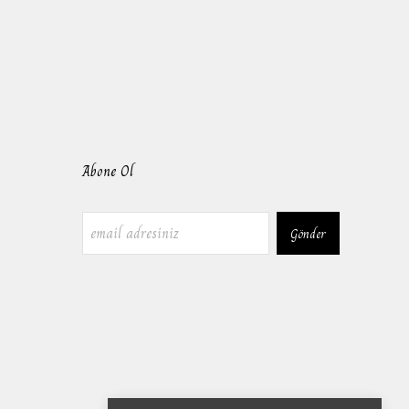
Abone Ol
Gönder