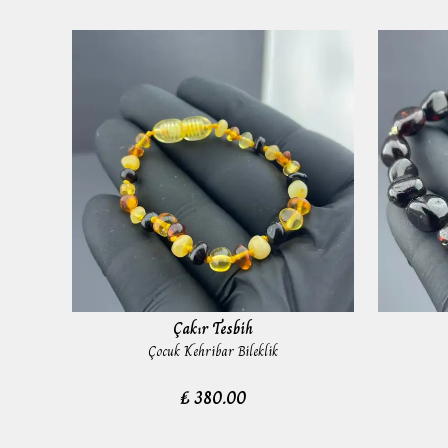
Çakır Tesbih
Çocuk Kehribar Bileklik
₺ 380.00