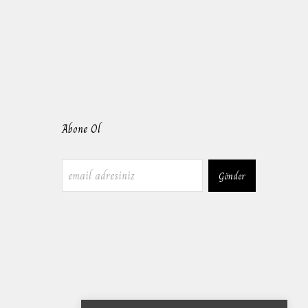
Abone Ol
Gönder