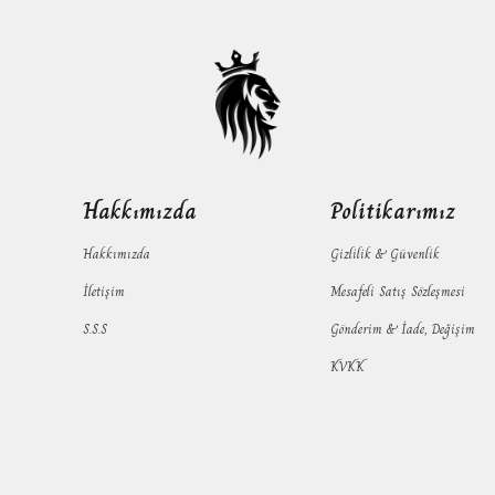
Hakkımızda
Politikarımız
Hakkımızda
Gizlilik & Güvenlik
İletişim
Mesafeli Satış Sözleşmesi
S.S.S
Gönderim & İade, Değişim
KVKK