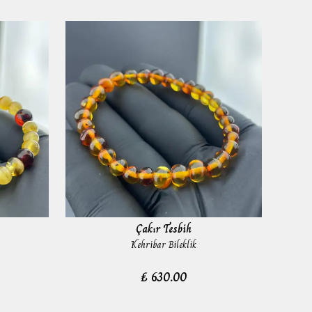
Çakır Tesbih
Kehribar Bileklik
₺ 630.00