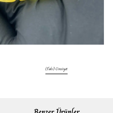
(Takı) Cinsiyet
Benzer Ürünler