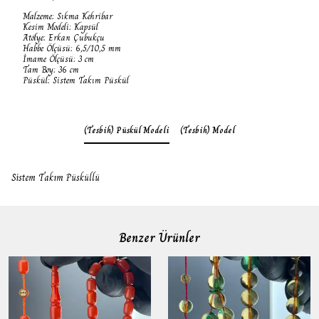
Malzeme: Sıkma Kehribar
Kesim Modeli: Kapsül
Atölye: Erkan Çubukçu
Habbe Ölçüsü: 6,5/10,5 mm
İmame Ölçüsü: 3 cm
Tam Boy: 36 cm
Püskül: Sistem Takım Püskül
(Tesbih) Püskül Modeli
(Tesbih) Model
Sistem Takım Püsküllü
Benzer Ürünler