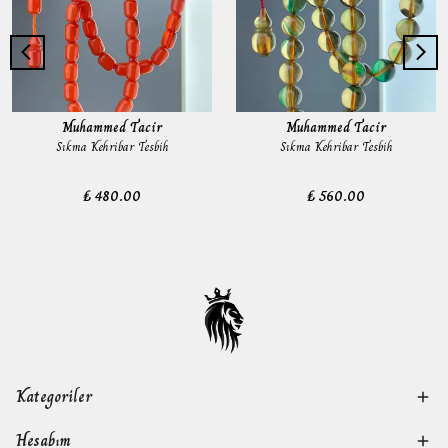
Muhammed Tacir
Muhammed Tacir
Sıkma Kehribar Tesbih
Sıkma Kehribar Tesbih
₺ 480.00
₺ 560.00
Kategoriler
Hesabım