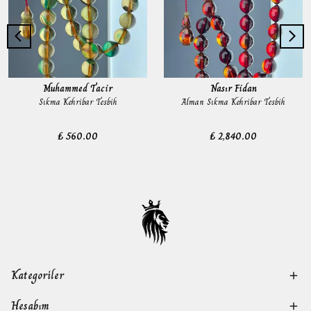
Muhammed Tacir
Nasır Fidan
Sıkma Kehribar Tesbih
Alman Sıkma Kehribar Tesbih
₺ 560.00
₺ 2,840.00
Kategoriler
Hesabım