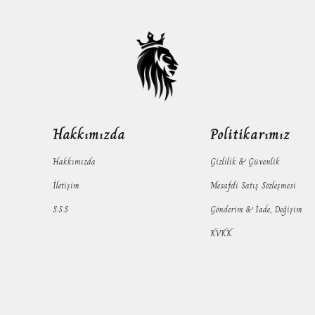
Hakkımızda
Politikarımız
Hakkımızda
Gizlilik & Güvenlik
İletişim
Mesafeli Satış Sözleşmesi
S.S.S
Gönderim & İade, Değişim
KVKK