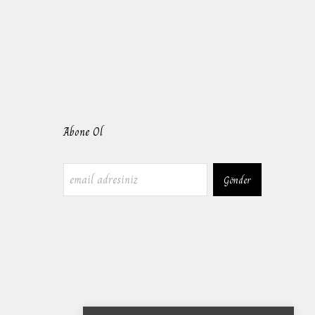
Abone Ol
Gönder