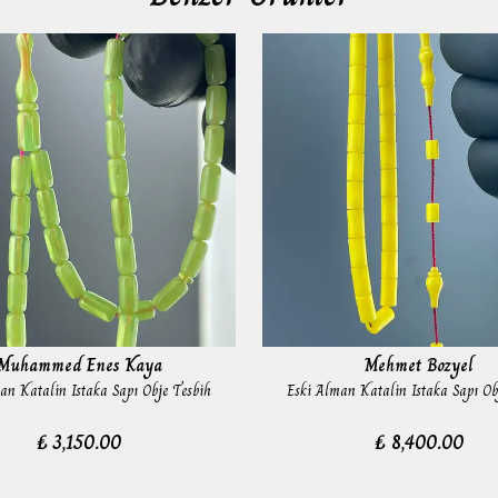
Muhammed Enes Kaya
Mehmet Bozyel
an Katalin Istaka Sapı Obje Tesbih
Eski Alman Katalin Istaka Sapı Ob
₺ 3,150.00
₺ 8,400.00