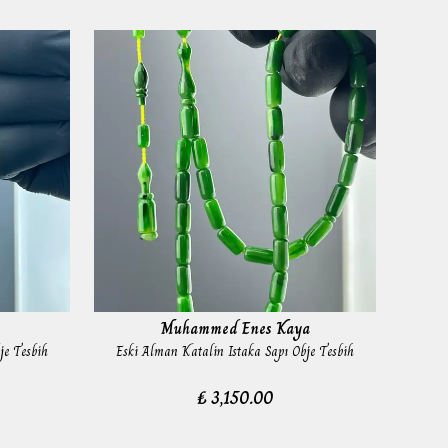
Muhammed Enes Kaya
je Tesbih
Eski Alman Katalin Istaka Sapı Obje Tesbih
Çata
₺ 3,150.00