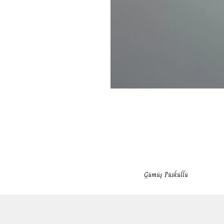
Gümüş Püsküllü