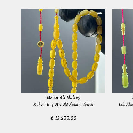
Metin Ali Maltaş
esbih
Miskevi Haç Obje Old Katalin Tesbih
Eski Alm
₺ 12,600.00