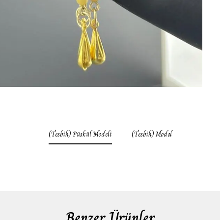
(Tesbih) Püskül Modeli
(Tesbih) Model
Benzer Ürünler