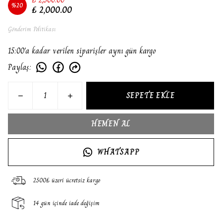
%
20
₺ 2,000.00
Gönderim Politikası
15:00'a kadar verilen siparişler aynı gün kargo
Paylaş
:
SEPETE EKLE
HEMEN AL
WHATSAPP
2500₺ üzeri ücretsiz kargo
14 gün içinde iade değişim