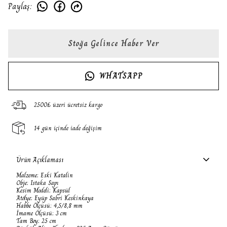
Paylaş
:
Stoğa Gelince Haber Ver
WHATSAPP
2500₺ üzeri ücretsiz kargo
14 gün içinde iade değişim
Ürün Açıklaması
Malzeme: Eski Katalin
Obje: Istaka Sapı
Kesim Modeli: Kapsül
Atölye: Eyüp Sabri Keskinkaya
Habbe Ölçüsü: 4,5/8,8 mm
İmame Ölçüsü: 3 cm
Tam Boy: 25 cm