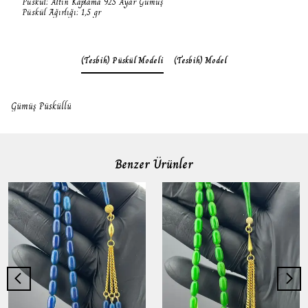
Püskül: Altın Kaplama 925 Ayar Gümüş
Püskül Ağırlığı: 1,5 gr
(Tesbih) Püskül Modeli
(Tesbih) Model
Gümüş Püsküllü
Benzer Ürünler