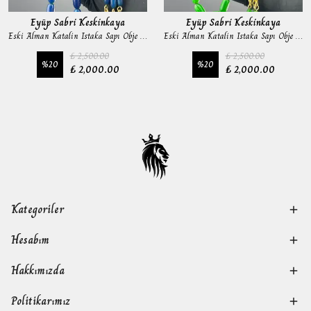
Eyüp Sabri Keskinkaya
Eyüp Sabri Keskinkaya
Eski Alman Katalin Istaka Sapı Obje Tesbih
Eski Alman Katalin Istaka Sapı Obje Tesbih
₺ 2,500.00
₺ 2,500.00
%
20
%
20
₺ 2,000.00
₺ 2,000.00
Kategoriler
Hesabım
Hakkımızda
Politikarımız