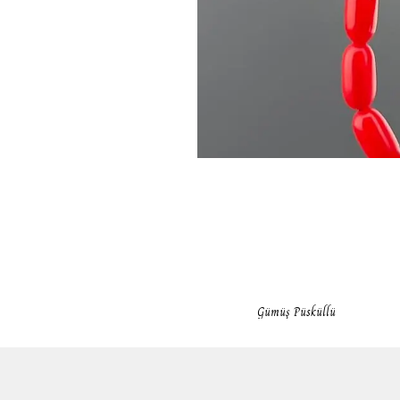
Gümüş Püsküllü