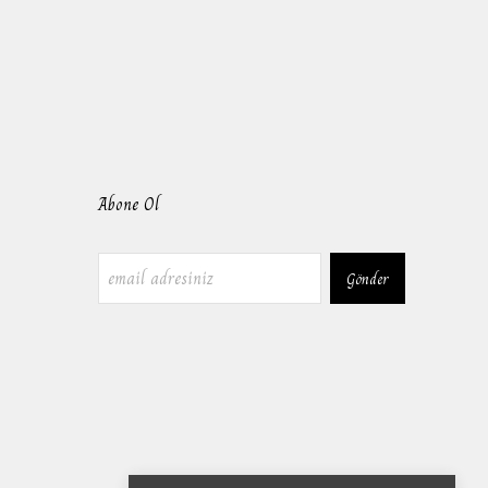
Abone Ol
Gönder