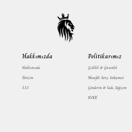
Hakkımızda
Politikarımız
Hakkımızda
Gizlilik & Güvenlik
İletişim
Mesafeli Satış Sözleşmesi
S.S.S
Gönderim & İade, Değişim
KVKK