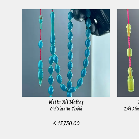
Metin Ali Maltaş
bih
Old Katalin Tesbih
Eski Alm
₺ 15,750.00