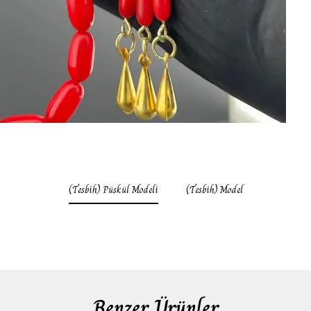
(Tesbih) Püskül Modeli
(Tesbih) Model
Benzer Ürünler