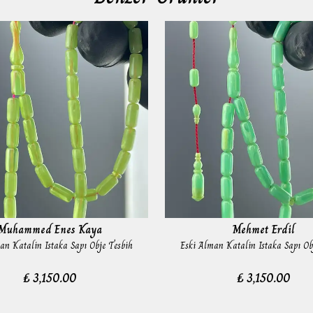
Muhammed Enes Kaya
Mehmet Erdil
an Katalin Istaka Sapı Obje Tesbih
Eski Alman Katalin Istaka Sapı Ob
₺ 3,150.00
₺ 3,150.00