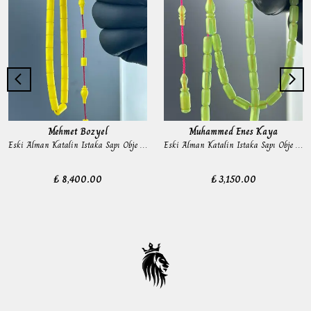
Mehmet Bozyel
Muhammed Enes Kaya
Eski Alman Katalin Istaka Sapı Obje Tesbih
Eski Alman Katalin Istaka Sapı Obje Tesbih
₺ 8,400.00
₺ 3,150.00