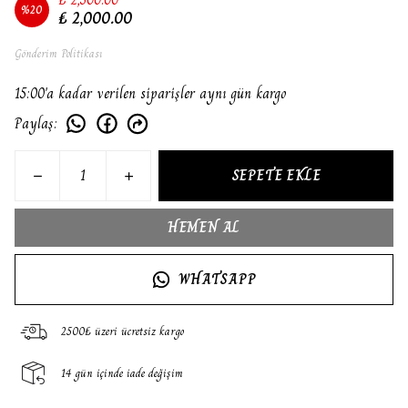
%
20
₺ 2,000.00
Gönderim Politikası
15:00'a kadar verilen siparişler aynı gün kargo
Paylaş
:
SEPETE EKLE
HEMEN AL
WHATSAPP
2500₺ üzeri ücretsiz kargo
14 gün içinde iade değişim