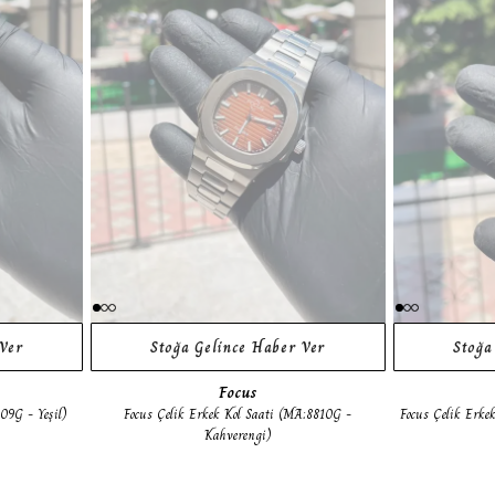
Ver
Stoğa Gelince Haber Ver
Stoğa
Focus
09G - Yeşil)
Focus Çelik Erkek Kol Saati (MA:8810G -
Focus Çelik Erke
Kahverengi)