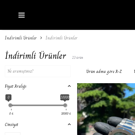
İndirimli Ürünler
İndirimli Ürünler
İndirimli Ürünler
23
ürün
Ürün adına göre A-Z
Fiyat Aralığı
0
20000
0
₺
20000
₺
Cinsiyet