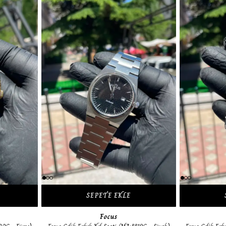
SEPETE EKLE
Focus