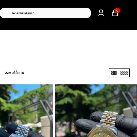
0
Son eklenen