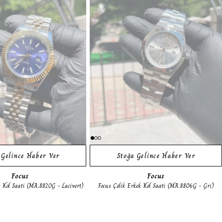
 Gelince Haber Ver
Stoğa Gelince Haber Ver
Focus
Focus
k Kol Saati (MA:8820G - Lacivert)
Focus Çelik Erkek Kol Saati (MA:8806G - Gri)